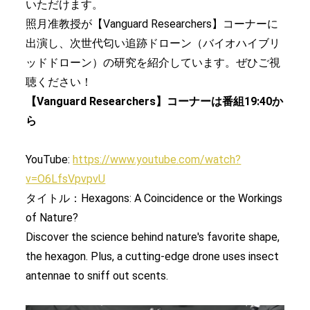
いただけます。
照月准教授が【Vanguard Researchers】コーナーに
出演し、次世代匂い追跡ドローン（バイオハイブリ
ッドドローン）の研究を紹介しています。ぜひご視
聴ください！
【Vanguard Researchers】コーナーは番組19:40か
ら
YouTube:
https://www.youtube.com/watch?
v=O6LfsVpvpvU
タイトル：Hexagons: A Coincidence or the Workings
of Nature?
Discover the science behind nature's favorite shape,
the hexagon. Plus, a cutting-edge drone uses insect
antennae to sniff out scents.