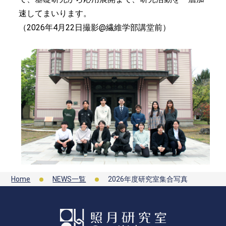
速してまいります。
（2026年4月22日撮影@繊維学部講堂前）
Home
NEWS一覧
2026年度研究室集合写真