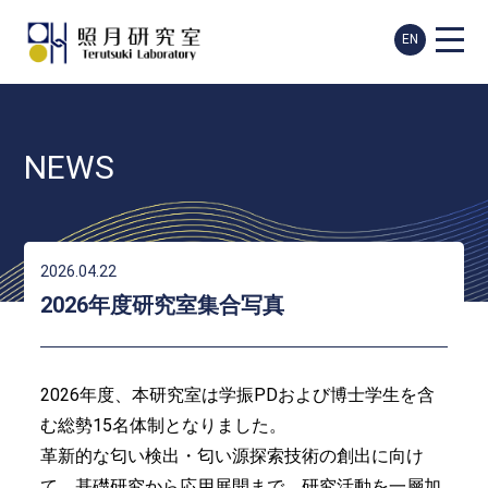
EN
NEWS
2026.04.22
2026年度研究室集合写真
2026年度、本研究室は学振PDおよび博士学生を含
む総勢15名体制となりました。
革新的な匂い検出・匂い源探索技術の創出に向け
て、基礎研究から応用展開まで、研究活動を一層加